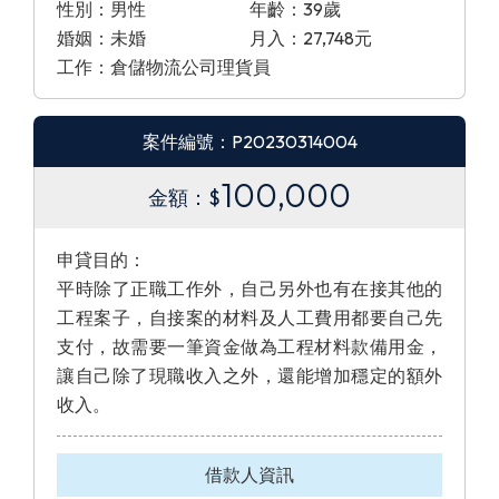
性別：男性
年齡：39歲
婚姻：未婚
月入：27,748元
工作：倉儲物流公司理貨員
案件編號：P20230314004
100,000
金額：$
申貸目的：
平時除了正職工作外，自己另外也有在接其他的
工程案子，自接案的材料及人工費用都要自己先
支付，故需要一筆資金做為工程材料款備用金，
讓自己除了現職收入之外，還能增加穩定的額外
收入。
借款人資訊