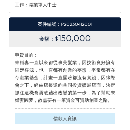
工作：職業軍人中士
案件編號：P20230412001
150,000
金額：$
申貸目的：
未婚妻一直以來都從事美髮業，因技術良好擁有
固定客源，也一直都有創業的夢想，平常都有在
存創業基金，計畫一直擺著都沒有實踐，因緣際
會之下，經由店長邀約共同投資擴展店面，決定
抓住這機會勇敢踏出改變的第一步，為了幫助未
婚妻圓夢，故需要有一筆資金可資助創業之路。
借款人資訊