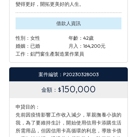
變得更好，開拓更美好的人生。
借款人資訊
性別：女性
年齡：42歲
婚姻：已婚
月入：164,200元
工作：鋁門窗生產製造業作業員
案件編號：P20230328003
150,000
金額：$
申貸目的：
先前因疫情影響工作收入減少，單親撫養小孩的
我，為了要維持生計，開始使用信用卡添購生活
所需用品，但因信用卡高循環的利息，導致卡債