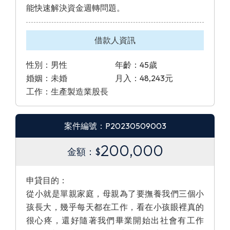
能快速解決資金週轉問題。
借款人資訊
性別：男性
年齡：45歲
婚姻：未婚
月入：48,243元
工作：生產製造業股長
案件編號：P20230509003
200,000
金額：$
申貸目的：
從小就是單親家庭，母親為了要撫養我們三個小
孩長大，幾乎每天都在工作，看在小孩眼裡真的
很心疼，還好隨著我們畢業開始出社會有工作