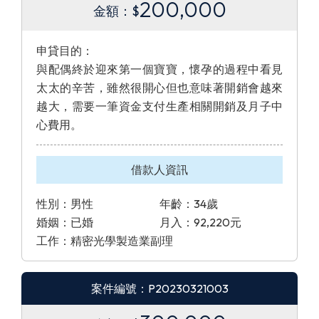
200,000
金額：$
申貸目的：
與配偶終於迎來第一個寶寶，懷孕的過程中看見
太太的辛苦，雖然很開心但也意味著開銷會越來
越大，需要一筆資金支付生產相關開銷及月子中
心費用。
借款人資訊
性別：男性
年齡：34歲
婚姻：已婚
月入：92,220元
工作：精密光學製造業副理
案件編號：P20230321003