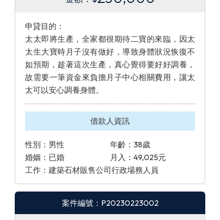
申貸目的：
太太即將生產，全家都很期待二寶的來臨，因太
太生大寶時月子沒有做好，導致身體狀況恢復不
如預期，趁著這次生產，真心覺得要好好調養，
故需要一筆資金來負擔月子中心相關費用，讓太
太可以安心調養身體。
借款人資訊
性別：男性
年齡：38歲
婚姻：已婚
月入：49,025元
工作：建築石材販售公司行政場務人員
案件編號：P20230223002