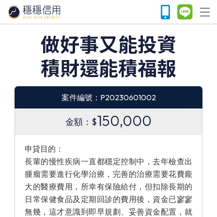
做好事又能投資
積財還能積福報
案件編號：P20230601002
150,000
金額：$
申貸目的：
長輩的慢性疾病一直都穩定控制中，去年檢查出
腫瘤需要進行化學治療，完善的治療需要花費龐
大的醫療費用，所幸有保險給付，但扣除長期的
日常保健食品及定期回診的費用後，資金已寥寥
無幾，這才意識到即早規劃、妥善資金配置，就