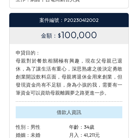
案件編號：P20230412002
100,000
金額：$
申貸目的：
母親對於餐飲相關極有興趣，現在父母親已退
休，為了讓生活有重心，深思熟慮之後決定勇敢
創業開設飲料店面，母親將退休金用來創業，但
發現資金尚有不足額，身為小孩的我，需要有一
筆資金可以資助母親離圓夢之路更進一步。
借款人資訊
性別：男性
年齡：34歲
婚姻：未婚
月入：41,211元