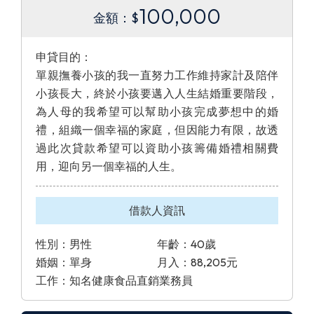
100,000
金額：$
申貸目的：
單親撫養小孩的我一直努力工作維持家計及陪伴
小孩長大，終於小孩要邁入人生結婚重要階段，
為人母的我希望可以幫助小孩完成夢想中的婚
禮，組織一個幸福的家庭，但因能力有限，故透
過此次貸款希望可以資助小孩籌備婚禮相關費
用，迎向另一個幸福的人生。
借款人資訊
性別：男性
年齡：40歲
婚姻：單身
月入：88,205元
工作：知名健康食品直銷業務員