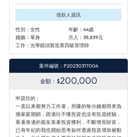
借款人資訊
性別：女性
年齡：44歲
婚姻：單身
月入：38,839元
工作：光學鏡頭製造業四級管理師
案件編號：P20230317004
200,000
金額：$
申貸目的：
一直以來都努力工作著，所賺的每分錢都用來負
擔家庭開銷，因過往不懂投資也沒有投資經驗，
看著身邊的親友靠著投資獲利，不斷增長財富，
已有年紀的我也開始思考如何透過投資增加被動