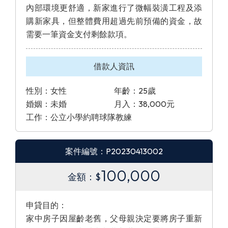
內部環境更舒適，新家進行了微幅裝潢工程及添
購新家具，但整體費用超過先前預備的資金，故
需要一筆資金支付剩餘款項。
借款人資訊
性別：女性
年齡：25歲
婚姻：未婚
月入：38,000元
工作：公立小學約聘球隊教練
案件編號：P20230413002
100,000
金額：$
申貸目的：
家中房子因屋齡老舊，父母親決定要將房子重新