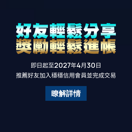
2027
4
30
即日起至
年
月
日
推薦好友加入穩穩信用會員並完成交易
瞭解詳情